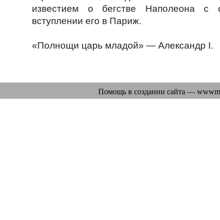
известием о бегстве Наполеона с 
вступлении его в Париж.
«Полнощи царь младой» — Александр I.
Помощь в создании сайта —
wwwma